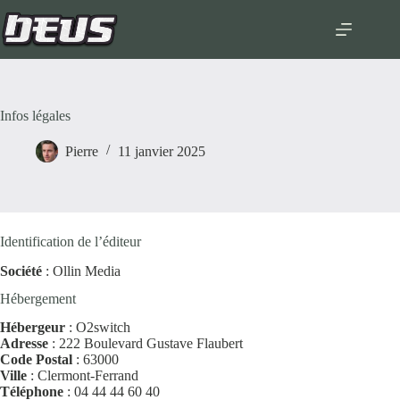
Skip
to
content
Infos légales
Pierre
11 janvier 2025
Identification de l’éditeur
Société
: Ollin Media
Hébergement
Hébergeur
: O2switch
Adresse
: 222 Boulevard Gustave Flaubert
Code Postal
: 63000
Ville
: Clermont-Ferrand
Téléphone
: 04 44 44 60 40