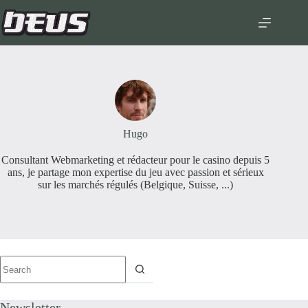
Skip
to
content
Hugo
Consultant Webmarketing et rédacteur pour le casino depuis 5
ans, je partage mon expertise du jeu avec passion et sérieux
sur les marchés régulés (Belgique, Suisse, ...)
No
results
Newsletter